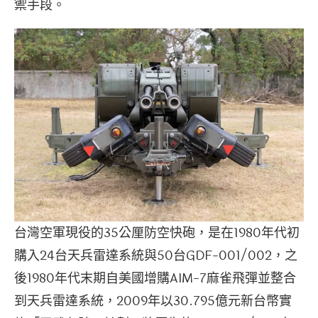
禦手段。
台灣空軍現役的35公厘防空快砲，是在1980年代初
購入24台天兵雷達系統與50台GDF-001/002，之
後1980年代末期自美國增購AIM-7麻雀飛彈並整合
到天兵雷達系統，2009年以30.795億元新台幣實