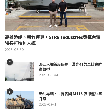
高雄造船、新竹運算，STR8 Industries發揮台灣
特長打造無人艇
2026-06-30
2
淡江大橋首度阻絕，漢光42的全社會防
衛轉型
2026-08-04
3
老兵再戰，世界各國 M113 裝甲運兵車
升級
2026-03-11