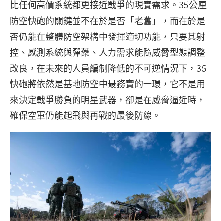
比任何高價系統都更接近戰爭的現實需求。35公厘
防空快砲的關鍵並不在於是否「老舊」，而在於是
否仍能在整體防空架構中發揮適切功能，只要其射
控、感測系統與彈藥、人力需求能隨威脅型態調整
改良，在未來的人員編制降低的不可逆情況下，35
快砲將依然是基地防空中最務實的一環，它不是用
來決定戰爭勝負的明星武器，卻是在威脅逼近時，
確保空軍仍能起飛與再戰的最後防線。