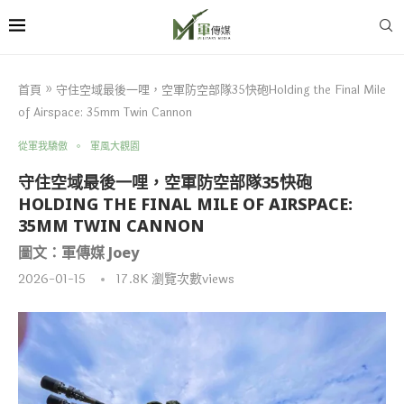
首頁
»
守住空域最後一哩，空軍防空部隊35快砲Holding the Final Mile
of Airspace: 35mm Twin Cannon
從軍我驕傲
軍風大觀園
守住空域最後一哩，空軍防空部隊35快砲
HOLDING THE FINAL MILE OF AIRSPACE:
35MM TWIN CANNON
圖文：軍傳媒 Joey
2026-01-15
17.8K
瀏覽次數views