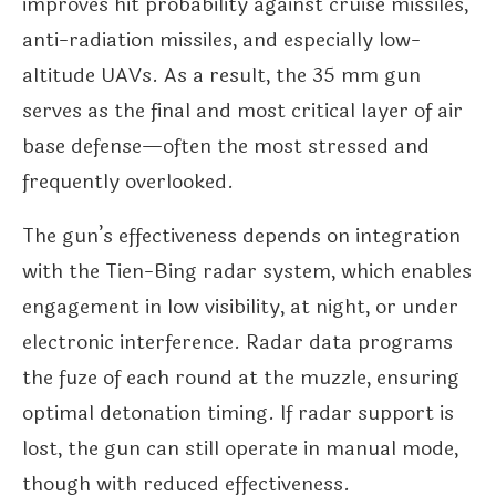
improves hit probability against cruise missiles,
anti-radiation missiles, and especially low-
altitude UAVs. As a result, the 35 mm gun
serves as the final and most critical layer of air
base defense—often the most stressed and
frequently overlooked.
The gun’s effectiveness depends on integration
with the Tien-Bing radar system, which enables
engagement in low visibility, at night, or under
electronic interference. Radar data programs
the fuze of each round at the muzzle, ensuring
optimal detonation timing. If radar support is
lost, the gun can still operate in manual mode,
though with reduced effectiveness.