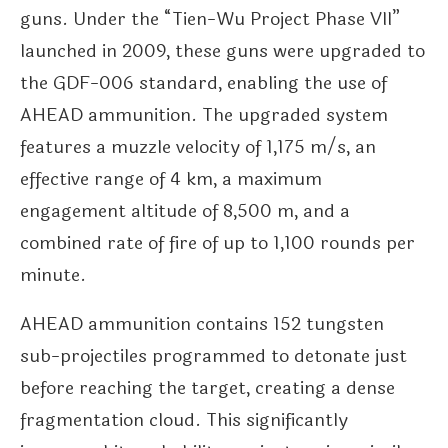
guns. Under the “Tien-Wu Project Phase VII”
launched in 2009, these guns were upgraded to
the GDF-006 standard, enabling the use of
AHEAD ammunition. The upgraded system
features a muzzle velocity of 1,175 m/s, an
effective range of 4 km, a maximum
engagement altitude of 8,500 m, and a
combined rate of fire of up to 1,100 rounds per
minute.
AHEAD ammunition contains 152 tungsten
sub-projectiles programmed to detonate just
before reaching the target, creating a dense
fragmentation cloud. This significantly