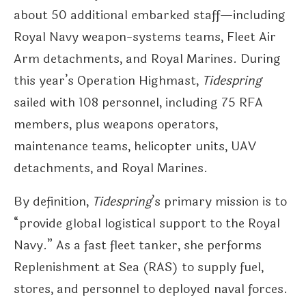
about 50 additional embarked staff—including
Royal Navy weapon-systems teams, Fleet Air
Arm detachments, and Royal Marines. During
this year’s Operation Highmast,
Tidespring
sailed with 108 personnel, including 75 RFA
members, plus weapons operators,
maintenance teams, helicopter units, UAV
detachments, and Royal Marines.
By definition,
Tidespring
’s primary mission is to
“provide global logistical support to the Royal
Navy.” As a fast fleet tanker, she performs
Replenishment at Sea (RAS) to supply fuel,
stores, and personnel to deployed naval forces.