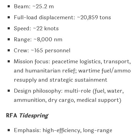
Beam: ~25.2 m
Full-load displacement: ~20,859 tons
Speed: ~22 knots
Range: ~8,000 nm
Crew: ~165 personnel
Mission focus: peacetime logistics, transport,
and humanitarian relief; wartime fuel/ammo
resupply and strategic sustainment
Design philosophy: multi-role (fuel, water,
ammunition, dry cargo, medical support)
RFA
Tidespring
Emphasis: high-efficiency, long-range