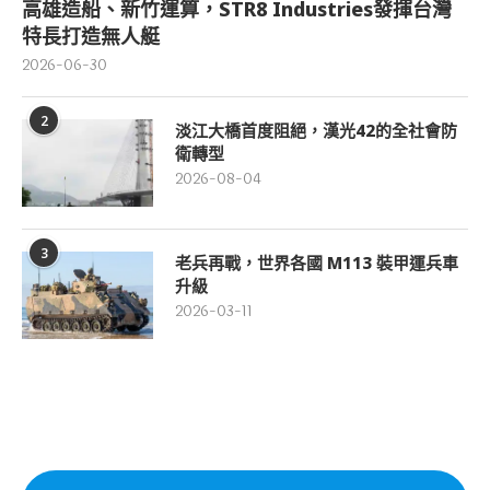
高雄造船、新竹運算，STR8 Industries發揮台灣
特長打造無人艇
2026-06-30
2
淡江大橋首度阻絕，漢光42的全社會防
衛轉型
2026-08-04
3
老兵再戰，世界各國 M113 裝甲運兵車
升級
2026-03-11