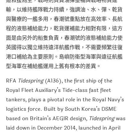
道救援為主，戰時則負責油彈整補與戰略物資運
輸，以維持艦隊戰力持續，強調油、水、彈、乾貨
與醫療的一艦多用，春潮號重點放在高效率、長航
程的液態補給能力，乾貨運補能力相對有限，這方
面是由另外的船隻負責，春潮號的液態補給能力使
英國得以獨立維持遠洋航艦作戰，不需要頻繁往復
港口補給為主要原則。島嶼防衛型海軍與遠征航艦
型海軍在補給艦運用上舊有根本的差異。
RFA
Tidespring
(A136), the first ship of the
Royal Fleet Auxiliary’s Tide-class fast fleet
tankers, plays a pivotal role in the Royal Navy’s
logistics force. Built by South Korea’s DSME
based on Britain’s AEGIR design,
Tidespring
was
laid down in December 2014, launched in April