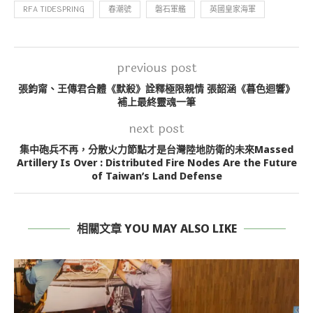
RFA TIDESPRING
春潮號
磐石軍艦
英國皇家海軍
previous post
張鈞甯、王傳君合體《默殺》詮釋極限親情 張韶涵《暮色迴響》
補上最終靈魂一筆
next post
集中砲兵不再，分散火力節點才是台灣陸地防衛的未來Massed
Artillery Is Over : Distributed Fire Nodes Are the Future
of Taiwan’s Land Defense
相關文章 YOU MAY ALSO LIKE