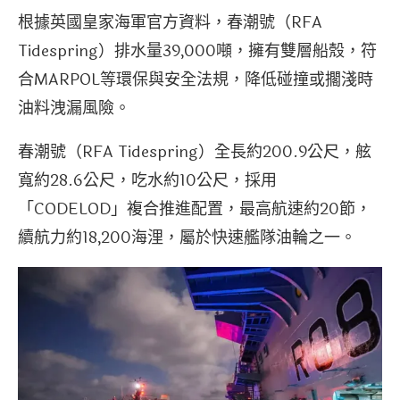
根據英國皇家海軍官方資料，春潮號（RFA
Tidespring）排水量39,000噸，擁有雙層船殼，符
合MARPOL等環保與安全法規，降低碰撞或擱淺時
油料洩漏風險。
春潮號（RFA Tidespring）全長約200.9公尺，舷
寬約28.6公尺，吃水約10公尺，採用
「CODELOD」複合推進配置，最高航速約20節，
續航力約18,200海浬，屬於快速艦隊油輪之一。