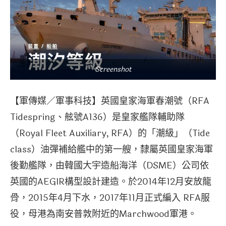
Screenshot
【軍傳媒／軍事科技】英國皇家海軍春潮號（RFA
Tidespring、舷號A136）是皇家艦隊輔助隊
（Royal Fleet Auxiliary, RFA）的「潮級」（Tide
class）油彈補給艦中的第一艘，隸屬英國皇家海軍
後勤艦隊，由韓國大宇造船海洋（DSME）公司依
英國的AEGIR構型設計建造。於2014年12月安放龍
骨，2015年4月下水，2017年11月正式編入 RFA服
役，母港為南安普敦附近的Marchwood軍港。