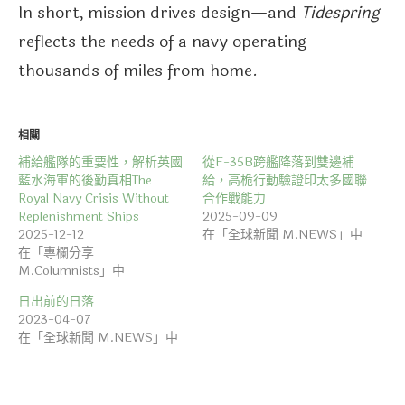
In short, mission drives design—and
Tidespring
reflects the needs of a navy operating
thousands of miles from home.
相關
補給艦隊的重要性，解析英國
從F-35B跨艦降落到雙邊補
藍水海軍的後勤真相The
給，高桅行動驗證印太多國聯
Royal Navy Crisis Without
合作戰能力
Replenishment Ships
2025-09-09
2025-12-12
在「全球新聞 M.NEWS」中
在「專欄分享
M.Columnists」中
日出前的日落
2023-04-07
在「全球新聞 M.NEWS」中