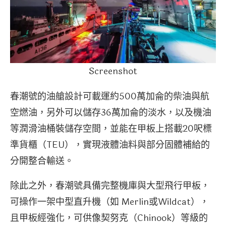
Screenshot
春潮號的油艙設計可載運約500萬加侖的柴油與航
空燃油，另外可以儲存36萬加侖的淡水，以及機油
等潤滑油桶裝儲存空間，並能在甲板上搭載20呎標
準貨櫃（TEU），實現液體油料與部分固體補給的
分開整合輸送。
除此之外，春潮號具備完整機庫與大型飛行甲板，
可操作一架中型直升機（如 Merlin或Wildcat），
且甲板經強化，可供像契努克（Chinook）等級的