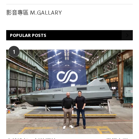
影音專區 M.GALLARY
POPULAR POSTS
1