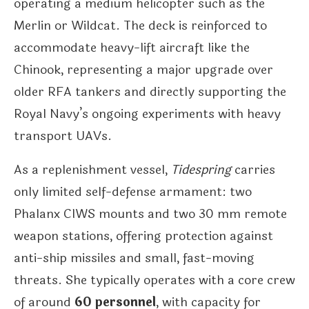
operating a medium helicopter such as the
Merlin or Wildcat. The deck is reinforced to
accommodate heavy-lift aircraft like the
Chinook, representing a major upgrade over
older RFA tankers and directly supporting the
Royal Navy’s ongoing experiments with heavy
transport UAVs.
As a replenishment vessel,
Tidespring
carries
only limited self-defense armament: two
Phalanx CIWS mounts and two 30 mm remote
weapon stations, offering protection against
anti-ship missiles and small, fast-moving
threats. She typically operates with a core crew
of around
60 personnel
, with capacity for