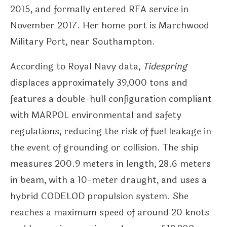
2015, and formally entered RFA service in
November 2017. Her home port is Marchwood
Military Port, near Southampton.
According to Royal Navy data,
Tidespring
displaces approximately 39,000 tons and
features a double-hull configuration compliant
with MARPOL environmental and safety
regulations, reducing the risk of fuel leakage in
the event of grounding or collision. The ship
measures 200.9 meters in length, 28.6 meters
in beam, with a 10-meter draught, and uses a
hybrid CODELOD propulsion system. She
reaches a maximum speed of around 20 knots