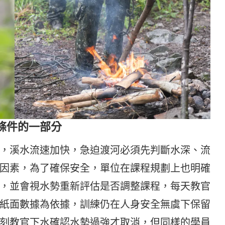
條件的一部分
，溪水流速加快，急迫渡河必須先判斷水深、流
因素，為了確保安全，單位在課程規劃上也明確
，並會視水勢重新評估是否調整課程，每天教官
紙面數據為依據，訓練仍在人身安全無虞下保留
刻教官下水確認水勢過強才取消，但同樣的學員