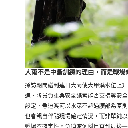
大雨不是中斷訓練的理由，而是戰場
採訪期間碰到連日大雨使大甲溪水位上升
速、隊員負重與安全繩索能否支撐等安全
設定，急迫渡河以水深不超過腰部為原則
也會親自伴隨現場確定情況，而非單純以
戰場不確定性。急迫渡河科目直到最後一