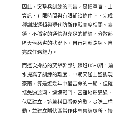
因此，突擊兵訓練的宗旨，是把軍官、士
資訊、有限時間與有限補給條件下，完成
種訓練邏輯與現代防衛作戰高度相關。臺
鎖、不穩定的通信與充足的補給，分散部
區天候惡劣的狀況下，自行判斷路線、自
完成任務能力。
而這次採訪的突擊幹部訓練班115-1期
水提高了訓練的難度，中期又碰上聖嬰現
豪雨，算是近幾年中最苦命的一期，但確
括急迫渡河、遭遇戰鬥、困難地形通過、
伏區建立。這些科目看似分散，實際上構
動，並建立隱伏區當作休息集結處所，接