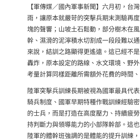
【軍傳媒／國內軍事新聞】六月初，台灣
雨，讓原本就嚴苛的突擊兵期末測驗再度
塊的聲響；山坡土石鬆動，部分樹木在風
幹、濕滑的泥濘積水切割成一段段難以通
來說，結訓之路顯得更遙遠。這已經不是
轟炸，原本設定的路線、水文環境、野外
考量計算同樣距離所需額外花費的時間、
陸軍突擊兵訓練長期被視為國軍最具代表
騎兵制度、國軍早期特種作戰訓練經驗密
的士兵，而是打造在高度壓力、持續疲勞
持判斷力與領導能力的小部隊幹部。這也
陸軍的體幹班強調的是體能的提升訓練，