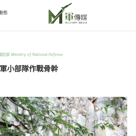
動態
防部 Ministry of National Defense
軍小部隊作戰骨幹