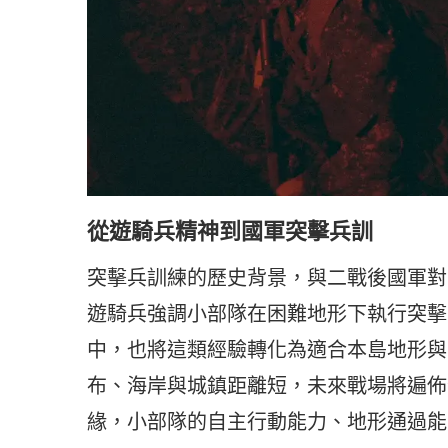
從遊騎兵精神到國軍突擊兵訓
突擊兵訓練的歷史背景，與二戰後國軍對
遊騎兵強調小部隊在困難地形下執行突擊
中，也將這類經驗轉化為適合本島地形與
布、海岸與城鎮距離短，未來戰場將遍佈
緣，小部隊的自主行動能力、地形通過能