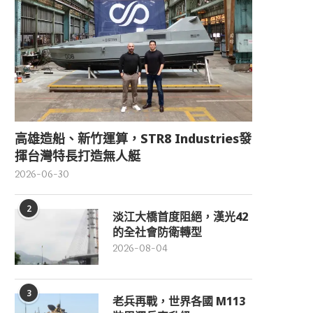
高雄造船、新竹運算，STR8 Industries發
揮台灣特長打造無人艇
2026-06-30
2
淡江大橋首度阻絕，漢光42
的全社會防衛轉型
2026-08-04
3
老兵再戰，世界各國 M113