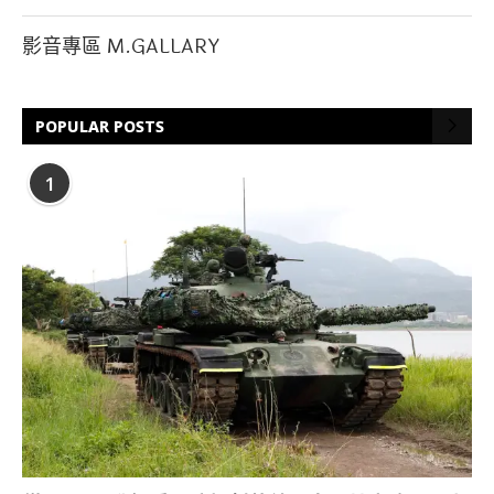
影音專區 M.GALLARY
POPULAR POSTS
1