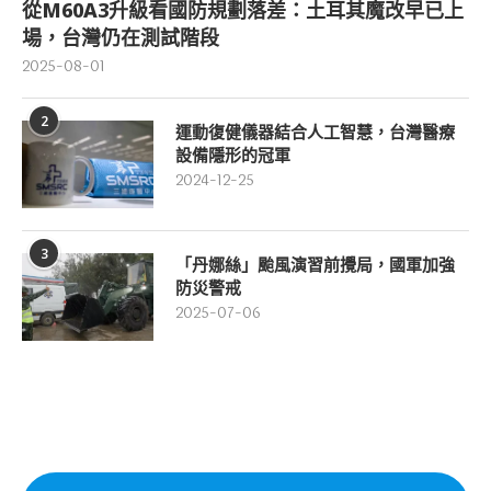
從M60A3升級看國防規劃落差：土耳其魔改早已上
場，台灣仍在測試階段
2025-08-01
2
運動復健儀器結合人工智慧，台灣醫療
設備隱形的冠軍
2024-12-25
3
「丹娜絲」颱風演習前攪局，國軍加強
防災警戒
2025-07-06