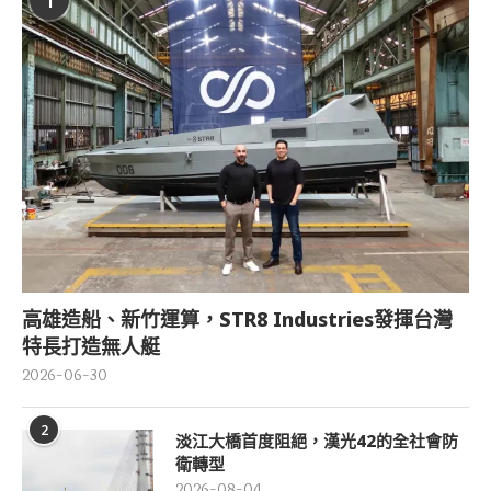
1
高雄造船、新竹運算，STR8 Industries發揮台灣
特長打造無人艇
2026-06-30
2
淡江大橋首度阻絕，漢光42的全社會防
衛轉型
2026-08-04