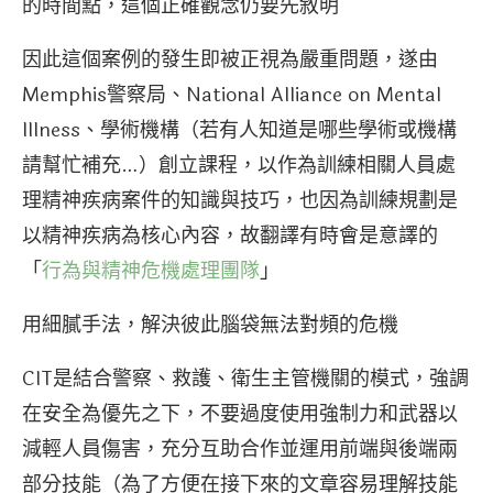
的時間點，這個正確觀念仍要先敘明
因此這個案例的發生即被正視為嚴重問題，遂由
Memphis警察局、National Alliance on Mental
Illness、學術機構（若有人知道是哪些學術或機構
請幫忙補充…）創立課程，以作為訓練相關人員處
理精神疾病案件的知識與技巧，也因為訓練規劃是
以精神疾病為核心內容，故翻譯有時會是意譯的
「
行為與精神危機處理團隊
」
用細膩手法，解決彼此腦袋無法對頻的危機
CIT是結合警察、救護、衛生主管機關的模式，強調​
在安全為優先之下，不要過度使用強制力和武器以
減輕人員傷害，充分互助合作並運用前端與後端兩
部分技能（為了方便在接下來的文章容易理解技能