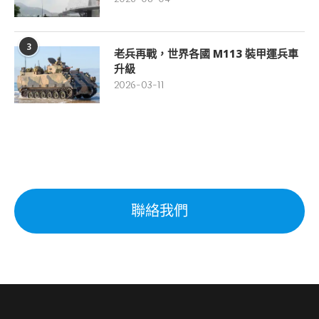
3
老兵再戰，世界各國 M113 裝甲運兵車
升級
2026-03-11
聯絡我們