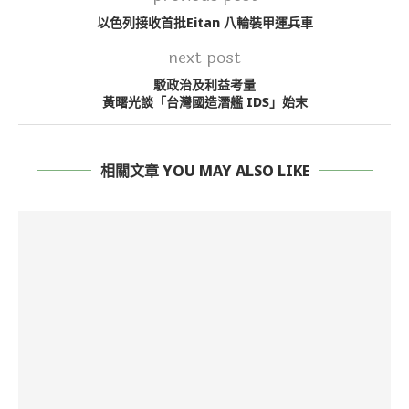
以色列接收首批Eitan 八輪裝甲運兵車
next post
駁政治及利益考量
黃曙光談「台灣國造潛艦 IDS」始末
相關文章 YOU MAY ALSO LIKE