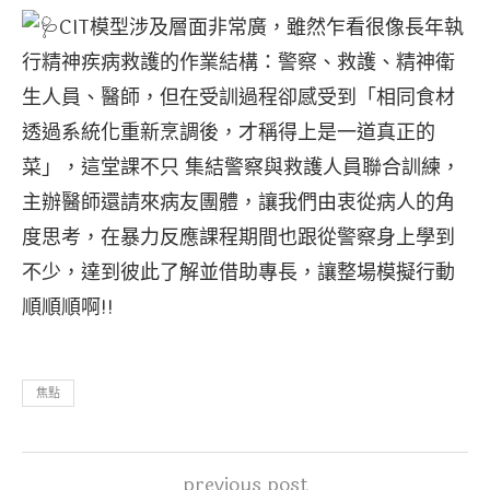
CIT模型涉及層面非常廣，雖然乍看很像長年執
行精神疾病救護的作業結構：警察、救護、精神衛
生人員、醫師，但在受訓過程卻感受到「相同食材
透過系統化重新烹調後，才稱得上是一道真正的
菜」，這堂課不只 集結警察與救護人員聯合訓練，
主辦醫師還請來病友團體，讓我們由衷從病人的角
度思考，在暴力反應課程期間也跟從警察身上學到
不少，達到彼此了解並借助專長，讓整場模擬行動
順順順啊!!
焦點
previous post