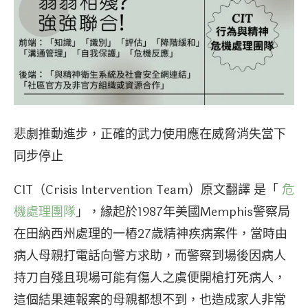
悲劇推動進步，正確的武力使用應在威脅消失當下
同步停止
CIT（Crisis Intervention Team）原文翻譯 是「
危
機處理團隊
」，緣起於1987年美國Memphis警察局
在田納西州處理的一樁27歲精神疾病案件，當時由
病人母親打電話向警方求助，而警察到場後因病人
持刀自殘且現場可能有傷人之虞便開槍打死病人，
這個結果連報案的母親都想不到，也造成家人非常