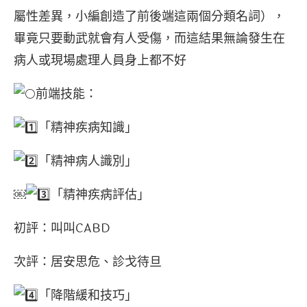
屬性差異，小編創造了前後端這兩個分類名詞），
畢竟只要動武就會有人受傷，而這結果無論發生在
病人或現場處理人員身上都不好
前端技能：
「精神疾病知識」
「精神病人識別」
￼
「精神疾病評估」
初評：叫叫CABD
次評：居安思危、診戈待旦
「降階緩和技巧」