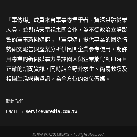
「軍傳媒」成員來自軍事專業學者、資深媒體從業
人員，並與靖天電視集團合作，為不受政治立場影
響的軍事新聞媒體；「軍傳媒」提供專業的國際情
勢研究報告與產業分析供民間企業參考使用，期許
用專業的新聞媒體力量讓國人與企業能得到即時且
正確的新聞資訊，同時結合野外求生、簡易救護及
相關生活娛樂資訊，為全方位的數位傳媒。
聯絡我們

EMAIL : service@mmedia.com.tw
版權所有@2014軍傳媒 - All Right Reserved.