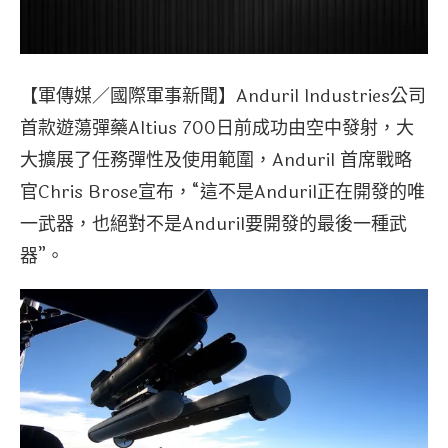
【軍傳媒／國際軍事新聞】Anduril Industries公司
首款遊蕩彈藥Altius 700日前成功由空中發射，大
大擴展了任務彈性及使用範圍，Anduril 首席戰略
官Chris Brose宣布，“這不是Anduril正在開發的唯
一武器，也絕對不是Anduril要開發的最後一種武
器”。