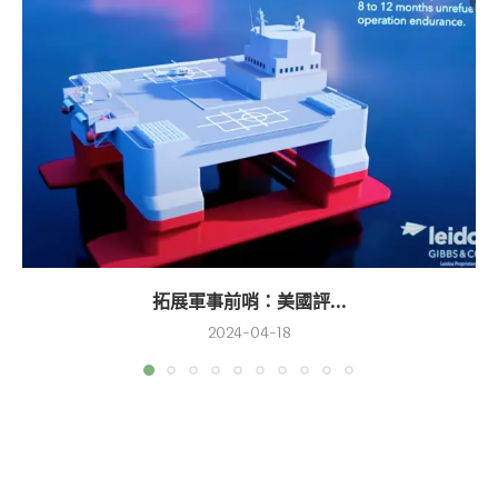
拓展軍事前哨：美國評...
2024-04-18