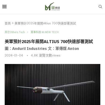
首頁
»
美軍預計2025年展開Altius 700快速部署測試
其它Others Tech
軍事科技 M.NEW TECH
美軍預計2025年展開ALTIUS 700快速部署測試
圖：Anduril Industries 文：軍傳媒 Anton
2024-01-04
4.8K
瀏覽次數views