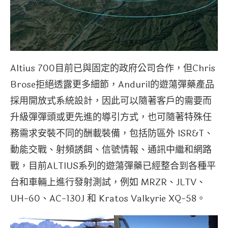
Altius 700目前已與固定的政府公司合作，但Chris
Brose拒絕透露更多細節，Anduril的遊蕩彈藥產品
採用開放式系統設計，因此可以隨著客戶的需要而
升級彈彈頭或更先進的導引方式，也可隨著特殊任
務需求安裝不同的酬載裝備，包括防區外 ISR&T、
動能交戰、射頻誘餌、信號情報、通訊中繼和網路
戰，目前ALTIUS系列的遊蕩彈藥已經整合到各種平
台和車輛上進行發射測試，例如 MRZR、JLTV、
UH-60、AC-130J 和 Kratos Valkyrie XQ-58。