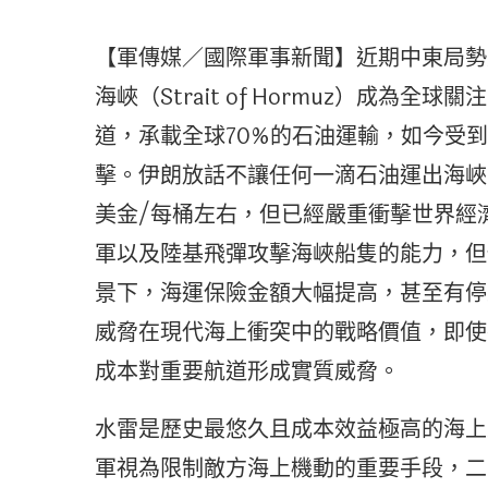
【軍傳媒／國際軍事新聞】近期中東局勢
海峽（Strait of Hormuz）成
道，承載全球70%的石油運輸，如今受
擊。伊朗放話不讓任何一滴石油運出海峽，
美金/每桶左右，但已經嚴重衝擊世界經
軍以及陸基飛彈攻擊海峽船隻的能力，但
景下，海運保險金額大幅提高，甚至有停
威脅在現代海上衝突中的戰略價值，即使
成本對重要航道形成實質威脅。
水雷是歷史最悠久且成本效益極高的海上
軍視為限制敵方海上機動的重要手段，二