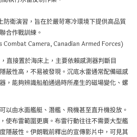
次的本土防衛演習，旨在於嚴苛寒冷環境下提供高品質
聯合作戰訓練。
es Combat Camera, Canadian Armed Forces)
ne），直接置於海床上，主要依賴感測器判斷目
隱蔽性高，不易被發現。沉底水雷通常配備磁感
器，能夠辨識船舶通過時所產生的磁場變化、螺
可以由水面艦艇、潛艦、飛機甚至直升機投放。
，使布雷範圍更廣。布雷行動往往不需要大型艦
度隱蔽性。伊朗戰前釋出的宣傳影片中，可見其