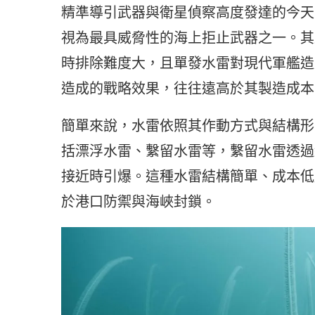
精準導引武器與衛星偵察高度發達的今天
視為最具威脅性的海上拒止武器之一。其
時排除難度大，且單發水雷對現代軍艦造
造成的戰略效果，往往遠高於其製造成本
簡單來說，水雷依照其作動方式與結構形
括漂浮水雷、繫留水雷等，繫留水雷透過
接近時引爆。這種水雷結構簡單、成本低
於港口防禦與海峽封鎖。