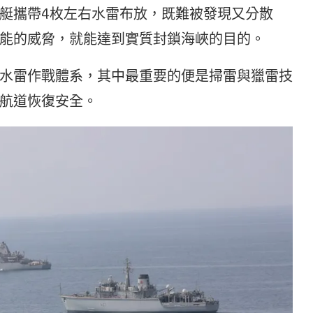
艇攜帶4枚左右水雷布放，既難被發現又分散
能的威脅，就能達到實質封鎖海峽的目的。
水雷作戰體系，其中最重要的便是掃雷與獵雷技
航道恢復安全。