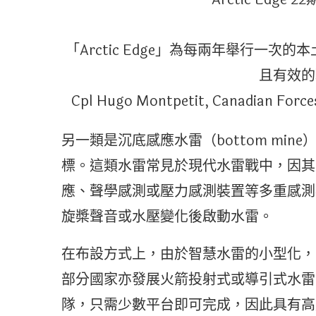
「Arctic Edge」為每兩年舉行一
且有效的
Cpl Hugo Montpetit, Canadian Forc
另一類是沉底感應水雷（bottom mi
標。這類水雷常見於現代水雷戰中，因其
應、聲學感測或壓力感測裝置等多重感測
旋槳聲音或水壓變化後啟動水雷。
在布設方式上，由於智慧水雷的小型化，
部分國家亦發展火箭投射式或導引式水雷
隊，只需少數平台即可完成，因此具有高