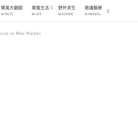
軍風大觀園
軍風生活
野外求生
救護醫療
M.FACTS
M.LIFE
M.SURVIVE
M.MEDICAL
s on Mine Warfare