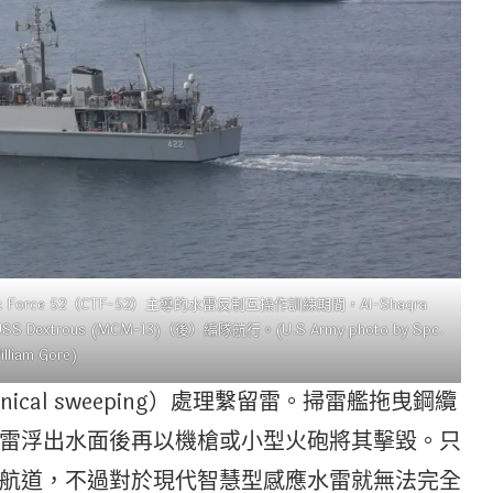
Task Force 52（CTF-52）主導的水雷反制互操作訓練期間，Al-Shaqra
S Dextrous (MCM-13)（後）編隊航行。(U.S Army photo by Spc.
illiam Gore)
cal sweeping）處理繫留雷。掃雷艦拖曳鋼纜
雷浮出水面後再以機槍或小型火砲將其擊毀。只
航道，不過對於現代智慧型感應水雷就無法完全