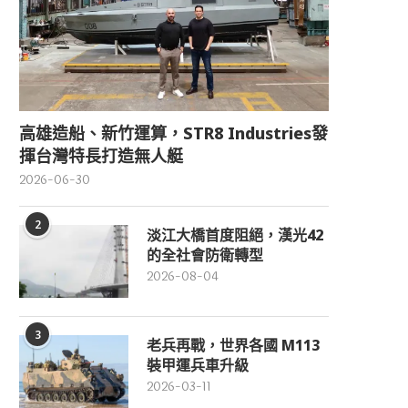
高雄造船、新竹運算，STR8 Industries發
揮台灣特長打造無人艇
2026-06-30
2
淡江大橋首度阻絕，漢光42
的全社會防衛轉型
2026-08-04
3
老兵再戰，世界各國 M113
裝甲運兵車升級
2026-03-11