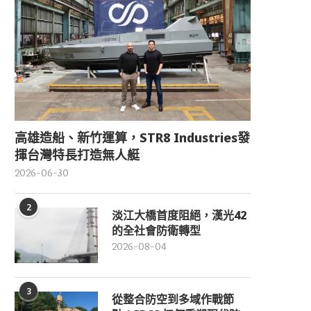
高雄造船、新竹運算，STR8 Industries發
揮台灣特長打造無人艇
2026-06-30
2
淡江大橋首度阻絕，漢光42
的全社會防衛轉型
2026-08-04
3
從整合防空到多域作戰節