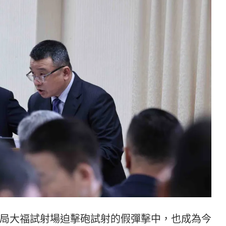
局大福試射場迫擊砲試射的假彈擊中，也成為今