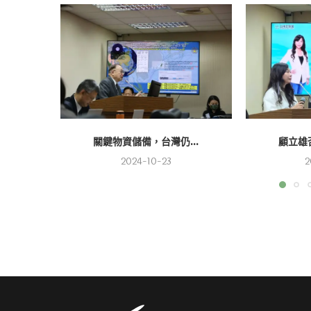
關鍵物資儲備，台灣仍...
顧立雄否
2024-10-23
2