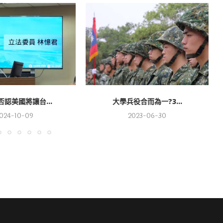
認美國將讓台...
大學兵役合而為一?3...
024-10-09
2023-06-30