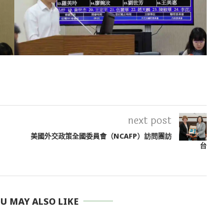
next post
美國外交政策全國委員會（NCAFP）訪問團訪
台
 MAY ALSO LIKE