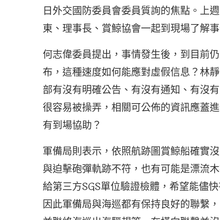
日外交國防委員會委員質詢的焦點。上週
東、理事長、賞鯨協會一起到現場了解事
何志偉委員提出，事情發生後，到目前仍
布，這種速度如何能應對虛假信息？林靜
部有沒有明確公告、有沒有通知、有沒有
很容易被操弄，相關可公佈的資訊應蓋進
有到場協助？
軍備局則表示，依照航跡圖賞鯨船確實沒
與迫擊砲彈軌跡不符，也有可能是漂流木
給第三方SGS單位驗證檢體，希望能儘快
因此軍備局與海巡都有保持良好的聯繫，