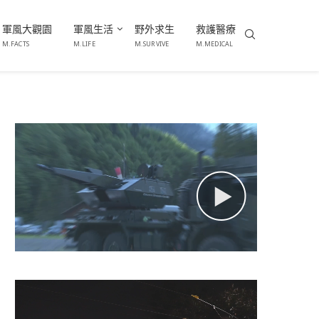
軍風大觀園
軍風生活
野外求生
救護醫療
M.FACTS
M.LIFE
M.SURVIVE
M.MEDICAL