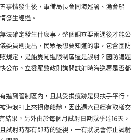
五事情發生後，軍備局長會同海巡署、漁會船
情發生經過。
無法確定發生什麼事，整個調查要兩週後才能公
儀委員則提出，民眾最想要知道的事，包含國防
照規定，是船隻闖進限制區還是誤射？國防議題
快公布。立委羅致政則詢問試射時海巡署是否都
有進到管制區內，且其受損痕跡是與扶手平行，
被海浪打上來損傷船體，因此週六已經有取樣交
有結果。另外由於每個月試射日期幾乎達16天，
且試射時都有即時的監視，一有狀況會停止試射