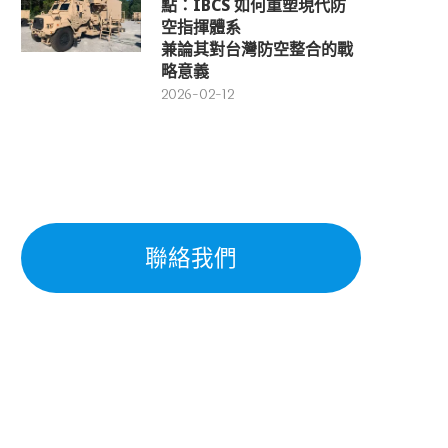
點：IBCS 如何重塑現代防
空指揮體系
兼論其對台灣防空整合的戰
略意義
2026-02-12
聯絡我們