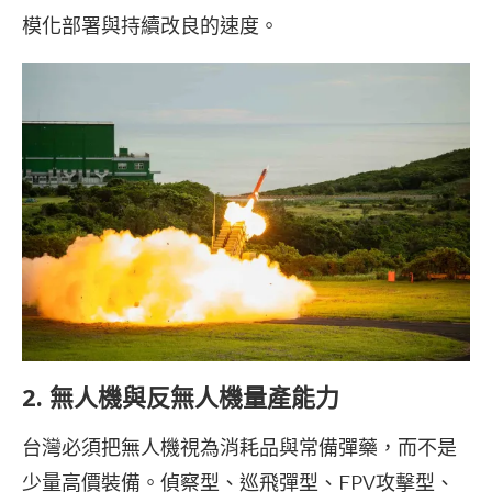
模化部署與持續改良的速度。
2.
無人機與反無人機量產能力
台灣必須把無人機視為消耗品與常備彈藥，而不是
少量高價裝備。偵察型、巡飛彈型、FPV攻擊型、