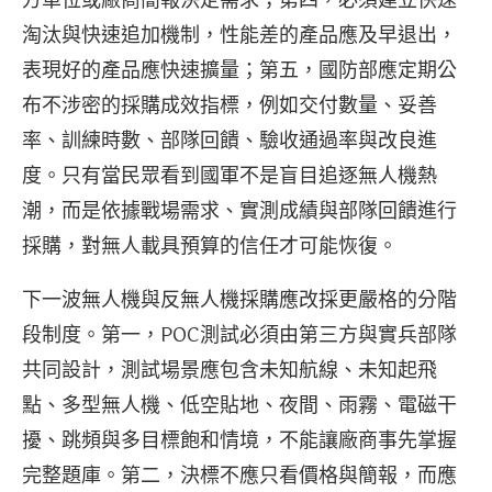
淘汰與快速追加機制，性能差的產品應及早退出，
表現好的產品應快速擴量；第五，國防部應定期公
布不涉密的採購成效指標，例如交付數量、妥善
率、訓練時數、部隊回饋、驗收通過率與改良進
度。只有當民眾看到國軍不是盲目追逐無人機熱
潮，而是依據戰場需求、實測成績與部隊回饋進行
採購，對無人載具預算的信任才可能恢復。
下一波無人機與反無人機採購應改採更嚴格的分階
段制度。第一，POC測試必須由第三方與實兵部隊
共同設計，測試場景應包含未知航線、未知起飛
點、多型無人機、低空貼地、夜間、雨霧、電磁干
擾、跳頻與多目標飽和情境，不能讓廠商事先掌握
完整題庫。第二，決標不應只看價格與簡報，而應