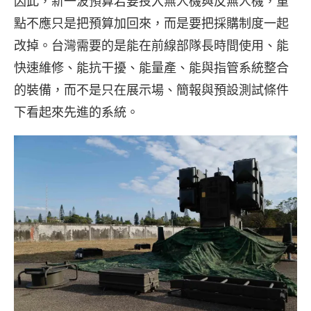
因此，新一波預算若要投入無人機與反無人機，重
點不應只是把預算加回來，而是要把採購制度一起
改掉。台灣需要的是能在前線部隊長時間使用、能
快速維修、能抗干擾、能量產、能與指管系統整合
的裝備，而不是只在展示場、簡報與預設測試條件
下看起來先進的系統。