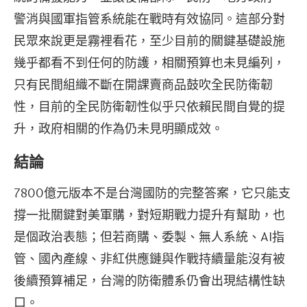
警消與國軍指管系統能在戰時有效協同。這部分對
民眾來說更是霧裡看花，至少目前的關鍵基礎設施
幾乎都看不到任何的防護，相關預算也未見編列，
只有民間組織不斷在開課賣商品鼓吹全民防衛韌
性，目前的全民防衛韌性似乎只依賴民間自覺的提
升，政府相關的作為仍未見明顯成效。
結論
7800億元版本不是台灣國防的完整答案，它只能支
撐一批關鍵對美軍購，對短期戰力提升有幫助，也
是個政治表態；但若商購、委製、無人系統、AI指
管、國內產線、非紅供應鏈與作戰持續量能沒有被
後續預算補足，台灣的防衛體系仍會出現結構性缺
口。