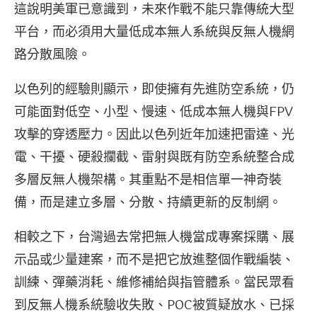
這說明美軍已意識到，未來作戰不能只靠傳統大型
平台，而必須用大量低成本無人系統與反無人機網
路分散風險。
以色列的經驗則顯示，即使擁有先進防空系統，仍
可能面對低空、小型、慢速、低成本無人機與FPV
攻擊的穿透壓力。因此以色列近年加速把雷達、光
電、干擾、硬殺攔截、雷射與既有防空系統整合成
多層反無人機架構。其重點不是相信單一神奇裝
備，而是建立多層、分散、持續更新的反制網。
相較之下，台灣過去常把無人機當成專案採購、展
示品或少量建案，而不是把它放進整個作戰編裝、
訓練、彈藥消耗、維修補給與指管體系。當民眾看
到反無人機系統驗收失敗、POC被質疑放水、已採