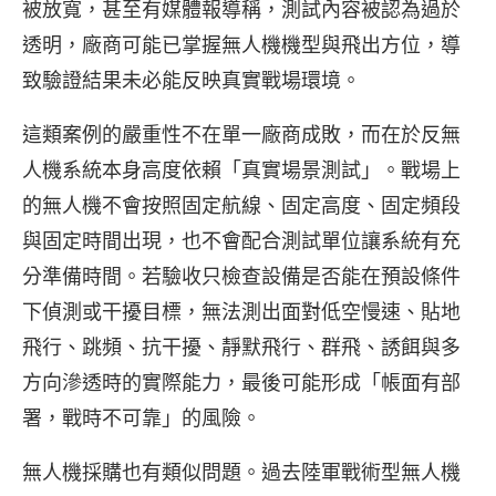
被放寬，甚至有媒體報導稱，測試內容被認為過於
透明，廠商可能已掌握無人機機型與飛出方位，導
致驗證結果未必能反映真實戰場環境。
這類案例的嚴重性不在單一廠商成敗，而在於反無
人機系統本身高度依賴「真實場景測試」。戰場上
的無人機不會按照固定航線、固定高度、固定頻段
與固定時間出現，也不會配合測試單位讓系統有充
分準備時間。若驗收只檢查設備是否能在預設條件
下偵測或干擾目標，無法測出面對低空慢速、貼地
飛行、跳頻、抗干擾、靜默飛行、群飛、誘餌與多
方向滲透時的實際能力，最後可能形成「帳面有部
署，戰時不可靠」的風險。
無人機採購也有類似問題。過去陸軍戰術型無人機