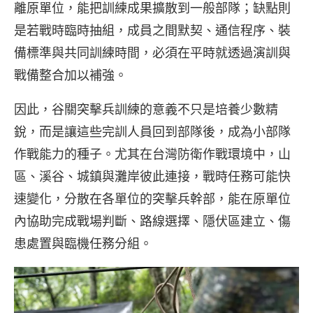
離原單位，能把訓練成果擴散到一般部隊；缺點則
是若戰時臨時抽組，成員之間默契、通信程序、裝
備標準與共同訓練時間，必須在平時就透過演訓與
戰備整合加以補強。
因此，谷關突擊兵訓練的意義不只是培養少數精
銳，而是讓這些完訓人員回到部隊後，成為小部隊
作戰能力的種子。尤其在台灣防衛作戰環境中，山
區、溪谷、城鎮與灘岸彼此連接，戰時任務可能快
速變化，分散在各單位的突擊兵幹部，能在原單位
內協助完成戰場判斷、路線選擇、隱伏區建立、傷
患處置與臨機任務分組。