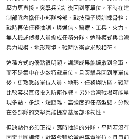
壓力更直接。突擊兵完訓後回到原單位，平時在建
制部隊內擔任小部隊幹部、戰技種子與訓練骨幹；
戰時再依任務抽調，與通信、醫療、工兵、火力、
無人機或偵搜人員編成任務分隊。這種模式與台灣
兵力規模、地形環境、戰時防衛需求較相符。
這種方式的優點很明顯，訓練成果能擴散到全軍，
而不是集中在少數特戰單位。且突擊兵回到原單位
後，更熟悉該單位人員、地形、任務與防區，戰時
比較容易直接投入防衛作戰。另外台灣戰場可能呈
現多點、多線、短距離、高強度的任務型態，分散
在各部隊的突擊兵能提高基層部隊韌性。
但缺點也必須正視，臨時抽組的分隊，平時若沒有
固定共同訓練，默契會輸給常設專責單位。且目前