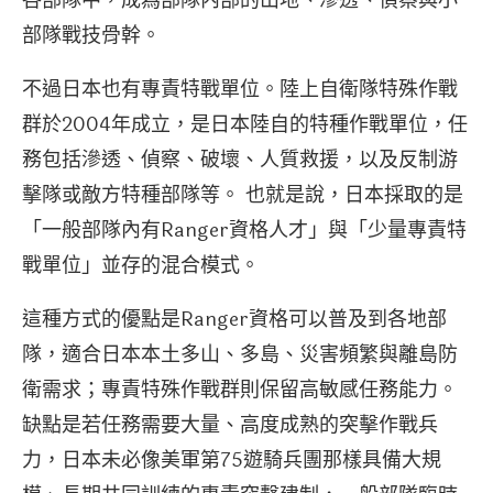
部隊戰技骨幹。
不過日本也有專責特戰單位。陸上自衛隊特殊作戰
群於2004年成立，是日本陸自的特種作戰單位，任
務包括滲透、偵察、破壞、人質救援，以及反制游
擊隊或敵方特種部隊等。 也就是說，日本採取的是
「一般部隊內有Ranger資格人才」與「少量專責特
戰單位」並存的混合模式。
這種方式的優點是Ranger資格可以普及到各地部
隊，適合日本本土多山、多島、災害頻繁與離島防
衛需求；專責特殊作戰群則保留高敏感任務能力。
缺點是若任務需要大量、高度成熟的突擊作戰兵
力，日本未必像美軍第75遊騎兵團那樣具備大規