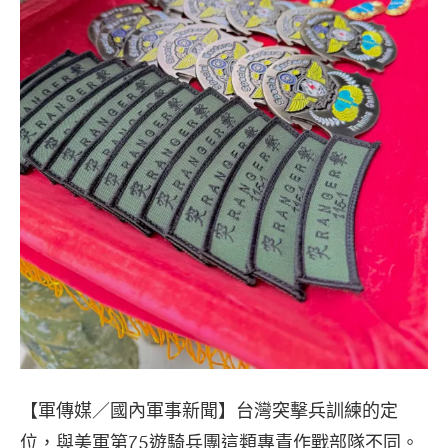
【軍傳媒／國內軍事新聞】台灣突擊兵訓練的定
位，與美軍第75遊騎兵團這類專責作戰部隊不同。