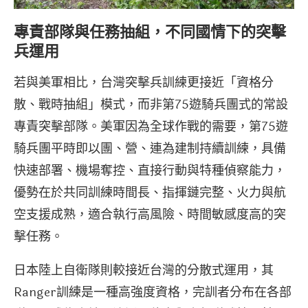
專責部隊與任務抽組，不同國情下的突擊
兵運用
若與美軍相比，台灣突擊兵訓練更接近「資格分
散、戰時抽組」模式，而非第75遊騎兵團式的常設
專責突擊部隊。美軍因為全球作戰的需要，第75遊
騎兵團平時即以團、營、連為建制持續訓練，具備
快速部署、機場奪控、直接行動與特種偵察能力，
優勢在於共同訓練時間長、指揮鏈完整、火力與航
空支援成熟，適合執行高風險、時間敏感度高的突
擊任務。
日本陸上自衛隊則較接近台灣的分散式運用，其
Ranger訓練是一種高強度資格，完訓者分布在各部