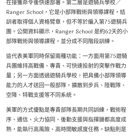
在接獲命令後快速部署。第二層是遊騎兵學校／
Ranger School，它是小部隊戰術與領導課程，結
訓者取得個人資格臂章，但不等於編入第75遊騎兵
團。公開資料顯示，Ranger School 是約62天的小
部隊戰術與領導課程，並分成不同階段訓練。
這代表美軍同時保留兩種功能：一方面用第75遊騎
兵團維持高戰備、專責、可快速投射的突擊作戰力
量；另一方面透過遊騎兵學校，把具備小部隊領導
能力的人才送回一般部隊，擴散到步兵、陸戰隊、
空降、特戰支援等不同系統。
美軍的方式優點是專責部隊長期共同訓練，戰術程
序、通信、火力協同、後勤支援與指揮鏈都高度成
熟，能執行高風險、高時間敏感度任務。缺點則是