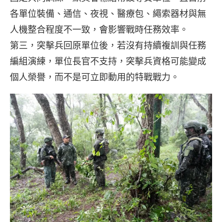
各單位裝備、通信、夜視、醫療包、繩索器材與無
人機整合程度不一致，會影響戰時任務效率。
第三，突擊兵回原單位後，若沒有持續複訓與任務
編組演練，單位長官不支持，突擊兵資格可能變成
個人榮譽，而不是可立即動用的特戰戰力。