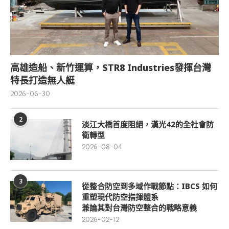
高雄造船、新竹運算，STR8 Industries發揮台灣
特長打造無人艇
2026-06-30
2
淡江大橋首度阻絕，漢光42的全社會防
衛轉型
2026-08-04
3
從整合防空到多域作戰節點：IBCS 如何
重塑現代防空指揮體系
兼論其對台灣防空整合的戰略意義
2026-02-12