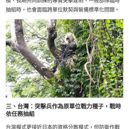
模、長期共同訓練的專責突擊建制，一般部隊臨時
抽組時，也會面臨跨單位默契與裝備標準化問題。
三、台灣：突擊兵作為原單位戰力種子，戰時
依任務抽組
台灣模式更接近日本的資格分散模式，但防衛作戰