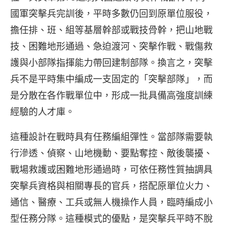
國軍突擊兵完訓後，平時多數仍回到原單位服役，
擔任排、班、組等基層幹部或戰技骨幹，把山地戰
技、困難地形通過、急迫渡河、突擊作戰、戰傷救
護與小部隊指揮能力帶回建制部隊。換言之，突擊
兵不是平時集中編成一支固定的「突擊部隊」，而
是分散在各作戰單位中，形成一批具備高強度訓練
經驗的人才庫。
這種設計在戰時具有任務編組彈性。當部隊需要執
行滲透、偵察、山地機動、要點奪控、敵後襲擾、
戰場救護或困難地形通過時，可依任務性質抽調具
突擊兵資格與相關專長的官兵，搭配原單位火力、
通信、醫療、工兵或無人機操作人員，臨時編成小
型任務分隊。這種模式的優點，是突擊兵平時不脫