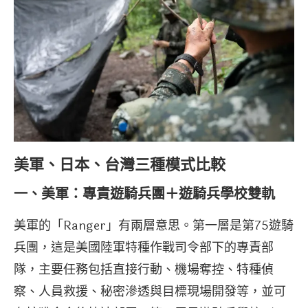
美軍、日本、台灣三種模式比較
一、美軍：專責遊騎兵團＋遊騎兵學校雙軌
美軍的「Ranger」有兩層意思。第一層是第75遊騎
兵團，這是美國陸軍特種作戰司令部下的專責部
隊，主要任務包括直接行動、機場奪控、特種偵
察、人員救援、秘密滲透與目標現場開發等，並可