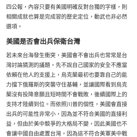
四公報，內容只要有美國明確反對台獨的字樣，則
相關成就也算是完成習的歷史定位，動武也非必然
選項。
美國是否會出兵保衛台灣
若未來台海發生衝突，美國會不會出兵也常常是台
灣討論猜測的議題，先不說自己國家的安全不應當
依賴在他人的支援上，烏克蘭最初也要靠自己的能
力擋下俄羅斯的突襲守住基輔，並讓國際看到烏克
蘭沒有投降意願且短時間不會戰敗，後續國際上的
支持才陸續到位。而依照川普的個性，美國會直接
出兵的可能性非常小，因為並不符合美國的直接利
益，但由於美中競爭的大格局不變，因此美國也不
會讓中國自由處置台灣，因為這不符合美軍美中戰