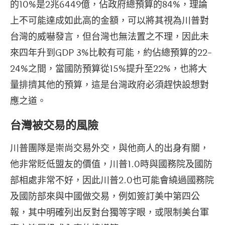
的10%是2兆6449億，佔政府總預算的84%，理論
上不可能達成如此高的金額，可以將其視為川普對
台灣的威嚇發言，但台灣也無法置之不理，因此未
來四年升到GDP 3%比較有可能，約佔總預算的22-
24%之間，當國防預算從15%提升至22%，也將大
量排擠其他的預算，這是台灣政府必須趕快設想對
應之道。
台灣被交易的風險
川普團隊是崇尚交易外交，與他商人的出身有關，
他非常貶低盟友的價值，川普1.0時與國務院及國防
部相處非常不好，因此川普2.0也可能會繞過國務院
及國防部來與中國做交易，例如簽訂美中第四公
報，其中明確列出反對台獨等字眼，或限制美台軍