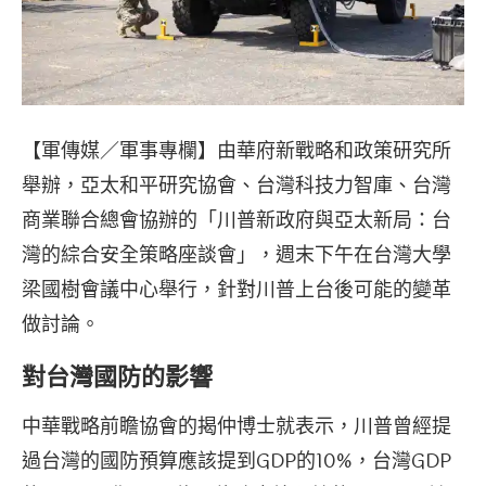
【軍傳媒／軍事專欄】由華府新戰略和政策研究所
舉辦，亞太和平研究協會、台灣科技力智庫、台灣
商業聯合總會協辦的「川普新政府與亞太新局：台
灣的綜合安全策略座談會」，週末下午在台灣大學
梁國樹會議中心舉行，針對川普上台後可能的變革
做討論。
對台灣國防的影響
中華戰略前瞻協會的揭仲博士就表示，川普曾經提
過台灣的國防預算應該提到GDP的10%，台灣GDP